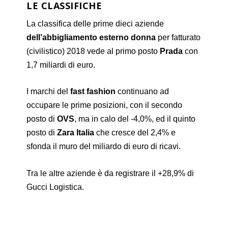
LE CLASSIFICHE
La classifica delle prime dieci aziende
dell’abbigliamento esterno donna
per fatturato
(civilistico) 2018 vede al primo posto
Prada
con
1,7 miliardi di euro.
I marchi del
fast fashion
continuano ad
occupare le prime posizioni, con il secondo
posto di
OVS
, ma in calo del -4,0%, ed il quinto
posto di
Zara Italia
che cresce del 2,4% e
sfonda il muro del miliardo di euro di ricavi.
Tra le altre aziende è da registrare il +28,9% di
Gucci Logistica.