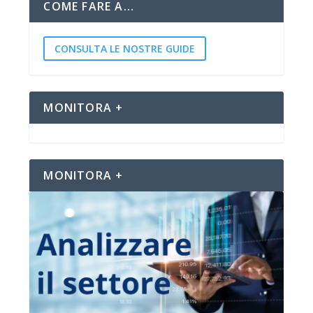
COME FARE A…
CONSULTA LE NOSTRE GUIDE
MONITORA +
MONITORA +