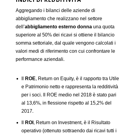
Aggregando i bilanci delle aziende di
abbigliamento che realizzano nel settore
dell’
abbigliamento esterno donna
una quota
superiore al 50% dei ricavi si ottiene il bilancio
somma settoriale, dal quale vengono calcolati i
valori medi di riferimento con cui confrontare le
performance aziendali.
Il
ROE
, Return on Equity, è il rapporto tra Utile
e Patrimonio netto e rappresenta la redditività
per i soci. Il ROE medio nel 2018 è stato pari
al 13,6%, in flessione rispetto al 15,2% del
2017.
Il
ROI
, Return on Investment, è il Risultato
operativo (ottenuto sottraendo dai ricavi tutti i