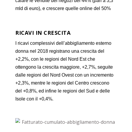
calare le vendite dei negozi del 44% (pari a 3,3
mld di euro), e crescere quelle online del 50%
RICAVI IN CRESCITA
I ricavi complessivi dell’abbigliamento esterno
donna nel 2018 registrano una crescita del
+2,2%, con le regioni del Nord Est che
ottengono la crescita maggiore, +2,7%, seguite
dalle regioni del Nord Ovest con un incremento
+2,3%, mentre le regioni del Centro crescono
del +0,8%, ed infine le regioni del Sud e delle
Isole con il +0,4%.