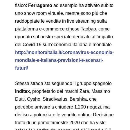
fisico:
Ferragamo
ad esempio ha attivato subito
uno show room virtuale, mentre sono più che
raddoppiate le vendite in live streaming sulla
piattaforma e-commerce cinese Taobao, come
riportato sul nostro speciale dedicato all’impatto
del Covid-19 sull’economia italiana e mondiale
http://monitoraitalia.it/coronavirus-economia-
mondiale-e-italiana-previsioni-e-scenari-
futuri/
Stessa strada sta seguendo il gruppo spagnolo
Inditex
, proprietario dei marchi Zara, Massimo
Dutti, Oysho, Stradivarius, Bershka, che
potrebbe arrivare a chiudere 1.200 negozi, ma
deciso a potenziare le vendite online. Decisione
frutto di un primo trimestre 2020 che ha visto