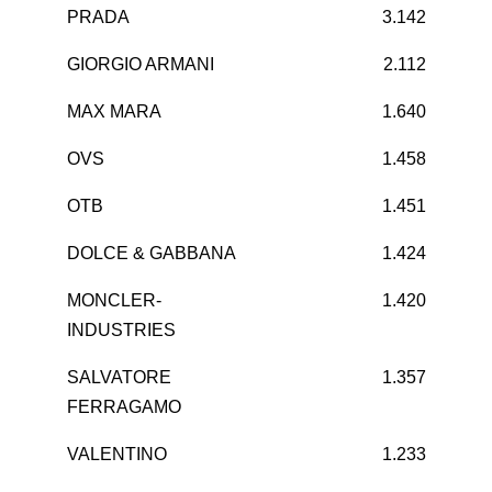
PRADA
3.142
GIORGIO ARMANI
2.112
MAX MARA
1.640
OVS
1.458
OTB
1.451
DOLCE & GABBANA
1.424
MONCLER-
1.420
INDUSTRIES
SALVATORE
1.357
FERRAGAMO
VALENTINO
1.233