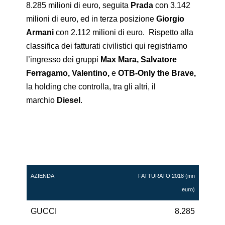
8.285 milioni di euro, seguita
Prada
con 3.142
milioni di euro, ed in terza posizione
Giorgio
Armani
con 2.112 milioni di euro. Rispetto alla
classifica dei fatturati civilistici qui registriamo
l’ingresso dei gruppi
Max Mara, Salvatore
Ferragamo, Valentino,
e
OTB-Only the Brave,
la holding che controlla, tra gli altri, il
marchio
Diesel
.
AZIENDA
FATTURATO 2018 (mn
euro)
GUCCI
8.285