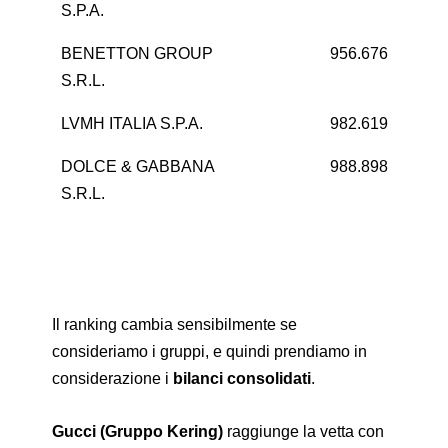
S.P.A.
BENETTON GROUP
956.676
S.R.L.
LVMH ITALIA S.P.A.
982.619
DOLCE & GABBANA
988.898
S.R.L.
Il ranking cambia sensibilmente se
consideriamo i gruppi, e quindi prendiamo in
considerazione i
bilanci consolidati
.
Gucci (Gruppo Kering)
raggiunge la vetta con