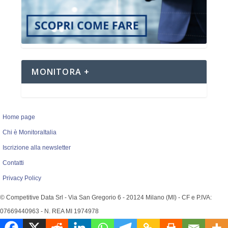
MONITORA +
Home page
Chi è MonitoraItalia
Iscrizione alla newsletter
Contatti
Privacy Policy
© Competitive Data Srl - Via San Gregorio 6 - 20124 Milano (MI) - CF e P.IVA:
07669440963 - N. REA MI 1974978