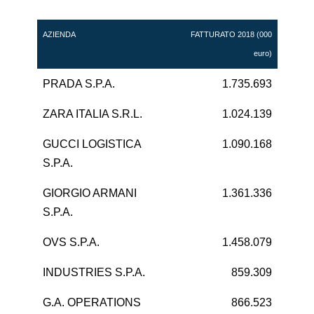
AZIENDA
FATTURATO 2018 (000
euro)
PRADA S.P.A.
1.735.693
ZARA ITALIA S.R.L.
1.024.139
GUCCI LOGISTICA
1.090.168
S.P.A.
GIORGIO ARMANI
1.361.336
S.P.A.
OVS S.P.A.
1.458.079
INDUSTRIES S.P.A.
859.309
G.A. OPERATIONS
866.523