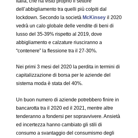
Italia, che ha visto proprio il settore
dell’abbigliamento tra quelli più colpiti dal
lockdown. Secondo la società
McKinsey
il 2020
vedrà un calo globale delle vendite di beni di
lusso del 35-39% rispetto al 2019, dove
abbigliamento e calzature riusciranno a
“contenere” la flessione tra il 27-30%.
Nei primi 3 mesi del 2020 la perdita in termini di
capitalizzazione di borsa per le aziende del
sistema moda è stata del 40%.
Un buon numero di aziende potrebbero finire in
bancarotta tra il 2020 ed il 2021, mentre altre
tenderanno a fondersi per sopravvivere. Ansietà
ed incertezza hanno cambiato gli stili di
consumo a svantaggio del consumismo degli