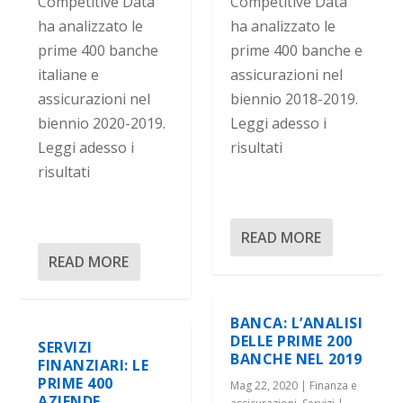
Competitive Data
Competitive Data
ha analizzato le
ha analizzato le
prime 400 banche
prime 400 banche e
italiane e
assicurazioni nel
assicurazioni nel
biennio 2018-2019.
biennio 2020-2019.
Leggi adesso i
Leggi adesso i
risultati
risultati
READ MORE
READ MORE
BANCA: L’ANALISI
DELLE PRIME 200
SERVIZI
BANCHE NEL 2019
FINANZIARI: LE
PRIME 400
Mag 22, 2020
|
Finanza e
AZIENDE