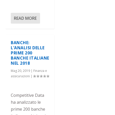
READ MORE
BANCHE:
L’ANALISI DELLE
PRIME 200
BANCHE ITALIANE
NEL 2018
Mag 20, 2019
|
Finanza e
assicurazioni
|
Competitive Data
ha analizzato le
prime 200 banche