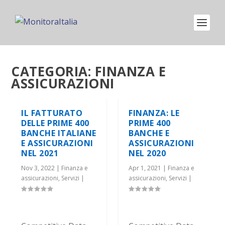
CATEGORIA:
FINANZA E
ASSICURAZIONI
IL FATTURATO
FINANZA: LE
DELLE PRIME 400
PRIME 400
BANCHE ITALIANE
BANCHE E
E ASSICURAZIONI
ASSICURAZIONI
NEL 2021
NEL 2020
Nov 3, 2022
|
Finanza e
Apr 1, 2021
|
Finanza e
assicurazioni
,
Servizi
|
assicurazioni
,
Servizi
|