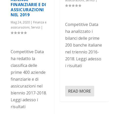
assicurazioni
,
Servizi
|
FINANZIARIE E DI
ASSICURAZIONI
NEL 2019
Mag 24, 2020
|
Finanza e
Competitive Data
assicurazioni
,
Servizi
|
ha analizzato i
bilanci delle prime
200 banche italiane
Competitive Data
nel triennio 2016-
ha redatto la
2018. Leggi adesso
classifica delle
i risultati
prime 400 aziende
finanziarie e di
assicurazioni nel
READ MORE
biennio 2017-2018.
Leggi adesso i
risultati