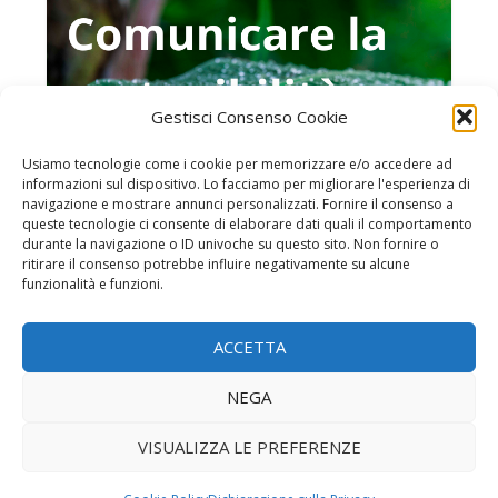
Gestisci Consenso Cookie
Usiamo tecnologie come i cookie per memorizzare e/o accedere ad
informazioni sul dispositivo. Lo facciamo per migliorare l'esperienza di
navigazione e mostrare annunci personalizzati. Fornire il consenso a
queste tecnologie ci consente di elaborare dati quali il comportamento
durante la navigazione o ID univoche su questo sito. Non fornire o
ritirare il consenso potrebbe influire negativamente su alcune
funzionalità e funzioni.
Home page
ACCETTA
Chi è MonitoraItalia
Iscrizione alla newsletter
NEGA
Contatti
VISUALIZZA LE PREFERENZE
Privacy Policy