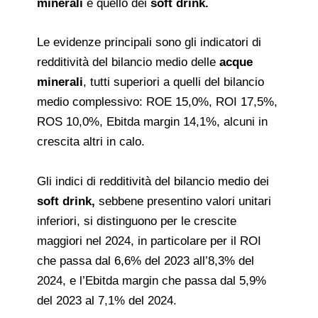
minerali
e quello dei
soft drink.
Le evidenze principali sono gli indicatori di
redditività del bilancio medio delle
acque
minerali
, tutti superiori a quelli del bilancio
medio complessivo: ROE 15,0%, ROI 17,5%,
ROS 10,0%, Ebitda margin 14,1%, alcuni in
crescita altri in calo.
Gli indici di redditività del bilancio medio dei
soft drink,
sebbene presentino valori unitari
inferiori, si distinguono per le crescite
maggiori nel 2024, in particolare per il ROI
che passa dal 6,6% del 2023 all’8,3% del
2024, e l’Ebitda margin che passa dal 5,9%
del 2023 al 7,1% del 2024.