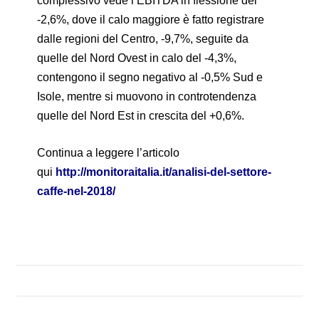
complessivo vede l’EBITDA in flessione del
-2,6%, dove il calo maggiore è fatto registrare
dalle regioni del Centro, -9,7%, seguite da
quelle del Nord Ovest in calo del -4,3%,
contengono il segno negativo al -0,5% Sud e
Isole, mentre si muovono in controtendenza
quelle del Nord Est in crescita del +0,6%.
Continua a leggere l’articolo
qui
http://monitoraitalia.it/analisi-del-settore-
caffe-nel-2018/