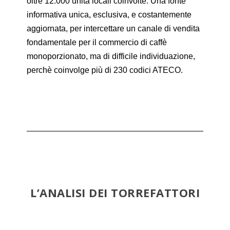
oltre 12.000 unità locali coinvolte. Una fonte
informativa unica, esclusiva, e costantemente
aggiornata, per intercettare un canale di vendita
fondamentale per il commercio di caffè
monoporzionato, ma di difficile individuazione,
perchè coinvolge più di 230 codici ATECO.
L’ANALISI DEI TORREFATTORI