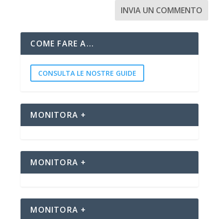
COME FARE A…
CONSULTA LE NOSTRE GUIDE
MONITORA +
MONITORA +
MONITORA +