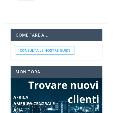
COME FARE A…
CONSULTA LE NOSTRE GUIDE
MONITORA +