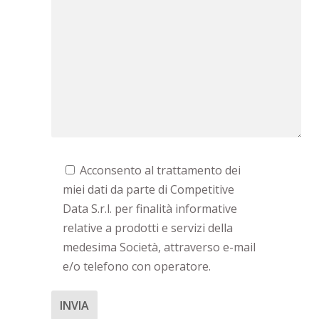
Acconsento al trattamento dei
miei dati da parte di Competitive
Data S.r.l. per finalità informative
relative a prodotti e servizi della
medesima Società, attraverso e-mail
e/o telefono con operatore.