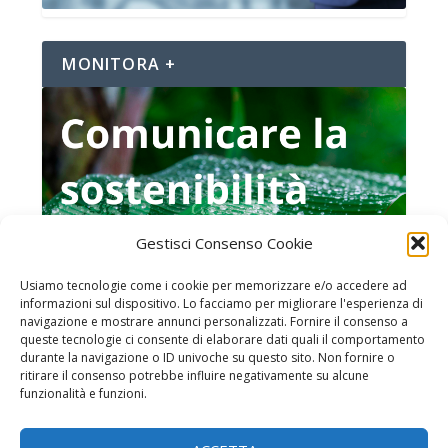
MONITORA +
Gestisci Consenso Cookie
Usiamo tecnologie come i cookie per memorizzare e/o accedere ad
informazioni sul dispositivo. Lo facciamo per migliorare l'esperienza di
navigazione e mostrare annunci personalizzati. Fornire il consenso a
queste tecnologie ci consente di elaborare dati quali il comportamento
durante la navigazione o ID univoche su questo sito. Non fornire o
ritirare il consenso potrebbe influire negativamente su alcune
funzionalità e funzioni.
Home page
Chi è MonitoraItalia