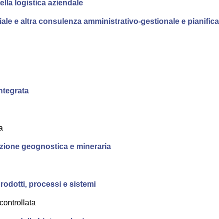
ella logistica aziendale
riale e altra consulenza amministrativo-gestionale e pianific
integrata
a
pezione geognostica e mineraria
prodotti, processi e sistemi
 controllata