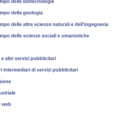
ampo delle biotecnologie
ampo della geologia
po delle altre scienze naturali e dell’ingegneria
mpo delle scienze sociali e umanistiche
ltri servizi pubblicitari
i intermediari di servizi pubblicitari
nione
ustriale
ne web