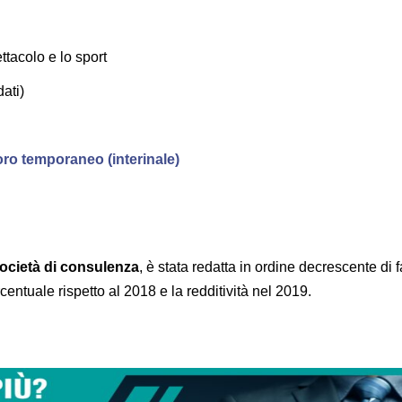
ttacolo e lo sport
ati)
avoro temporaneo (interinale)
 società di consulenza
, è stata redatta in ordine decrescente di f
rcentuale rispetto al 2018 e la redditività nel 2019.