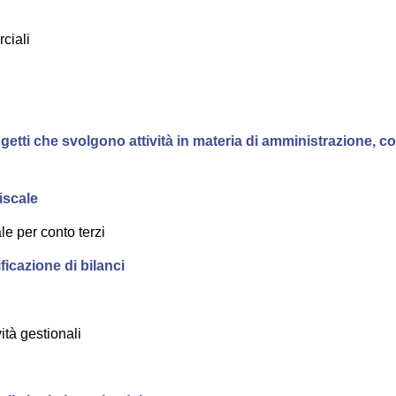
rciali
oggetti che svolgono attività in materia di amministrazione, co
fiscale
e per conto terzi
ificazione di bilanci
ità gestionali