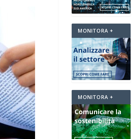
MONITORA +
MONITORA +