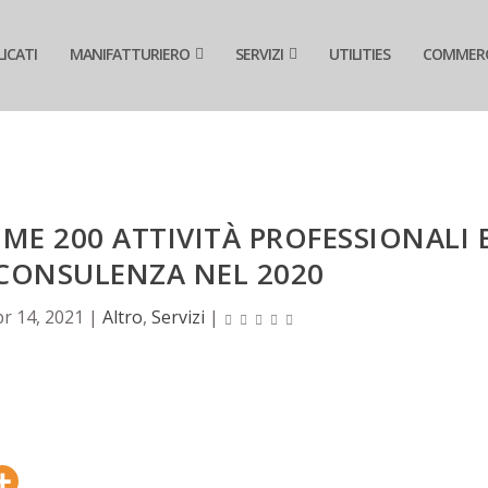
ICATI
MANIFATTURIERO
SERVIZI
UTILITIES
COMMER
IME 200 ATTIVITÀ PROFESSIONALI 
 CONSULENZA NEL 2020
r 14, 2021
|
Altro
,
Servizi
|