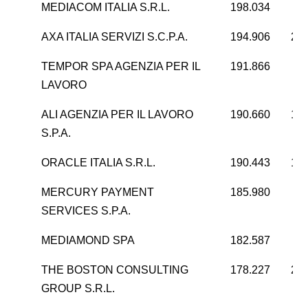
MEDIACOM ITALIA S.R.L.
198.034
3
AXA ITALIA SERVIZI S.C.P.A.
194.906
20.
TEMPOR SPA AGENZIA PER IL
191.866
LAVORO
ALI AGENZIA PER IL LAVORO
190.660
14.
S.P.A.
ORACLE ITALIA S.R.L.
190.443
14.
MERCURY PAYMENT
185.980
SERVICES S.P.A.
MEDIAMOND SPA
182.587
-1
THE BOSTON CONSULTING
178.227
24.
GROUP S.R.L.