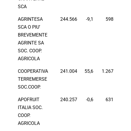
SCA
AGRINTESA
244.566
-9,1
598
SCA O PIU’
BREVEMENTE
AGRINTE SA
SOC. COOP.
AGRICOLA
COOPERATIVA
241.004
55,6
1.267
TERREMERSE
SOC.COOP.
APOFRUIT
240.257
-0,6
631
ITALIA SOC.
COOP.
AGRICOLA