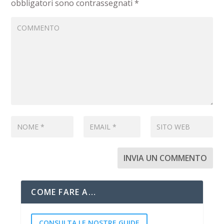
obbligatori sono contrassegnati
*
COME FARE A…
CONSULTA LE NOSTRE GUIDE