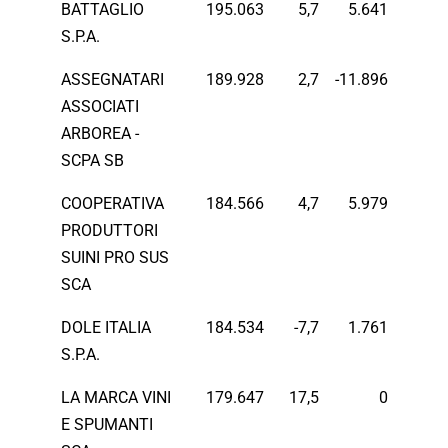
BATTAGLIO
195.063
5,7
5.641
S.P.A.
ASSEGNATARI
189.928
2,7
-11.896
ASSOCIATI
ARBOREA -
SCPA SB
COOPERATIVA
184.566
4,7
5.979
PRODUTTORI
SUINI PRO SUS
SCA
DOLE ITALIA
184.534
-7,7
1.761
S.P.A.
LA MARCA VINI
179.647
17,5
0
E SPUMANTI