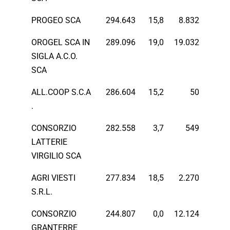
PROGEO SCA
294.643
15,8
8.832
OROGEL SCA IN
289.096
19,0
19.032
SIGLA A.C.O.
SCA
ALL.COOP S.C.A
286.604
15,2
50
.
CONSORZIO
282.558
3,7
549
LATTERIE
VIRGILIO SCA
AGRI VIESTI
277.834
18,5
2.270
S.R.L.
CONSORZIO
244.807
0,0
12.124
GRANTERRE