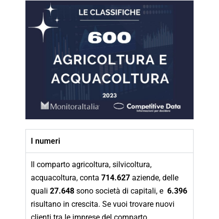
I numeri
Il comparto agricoltura, silvicoltura,
acquacoltura, conta
714.627
aziende, delle
quali
27.648
sono società di capitali, e
6.396
risultano in crescita. Se vuoi trovare nuovi
clienti tra le imprese del comparto