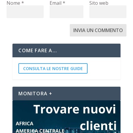
Nome
*
Email
*
Sito web
COME FARE A…
CONSULTA LE NOSTRE GUIDE
MONITORA +