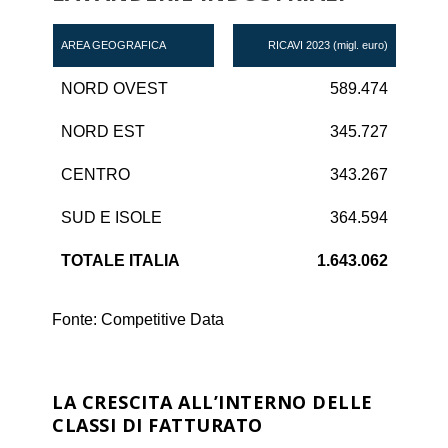
AREA GEOGRAFICA
RICAVI 2023 (migl. euro)
NORD OVEST
589.474
NORD EST
345.727
CENTRO
343.267
SUD E ISOLE
364.594
TOTALE ITALIA
1.643.062
Fonte: Competitive Data
LA CRESCITA ALL’INTERNO DELLE
CLASSI DI FATTURATO