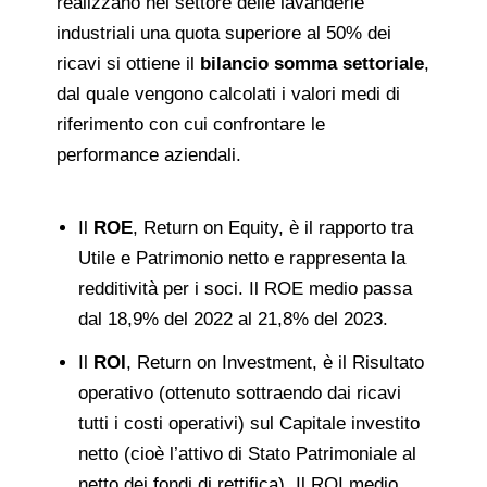
realizzano nel settore delle lavanderie
industriali una quota superiore al 50% dei
ricavi si ottiene il
bilancio somma settoriale
,
dal quale vengono calcolati i valori medi di
riferimento con cui confrontare le
performance aziendali.
Il
ROE
, Return on Equity, è il rapporto tra
Utile e Patrimonio netto e rappresenta la
redditività per i soci. Il ROE medio passa
dal 18,9% del 2022 al 21,8% del 2023.
Il
ROI
, Return on Investment, è il Risultato
operativo (ottenuto sottraendo dai ricavi
tutti i costi operativi) sul Capitale investito
netto (cioè l’attivo di Stato Patrimoniale al
netto dei fondi di rettifica). Il ROI medio