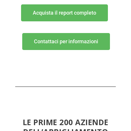
Acquista il report completo
Contattaci per informazioni
LE PRIME 200 AZIENDE