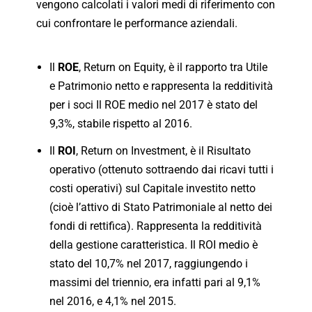
vengono calcolati i valori medi di riferimento con
cui confrontare le performance aziendali.
Il
ROE
, Return on Equity, è il rapporto tra Utile
e Patrimonio netto e rappresenta la redditività
per i soci Il ROE medio nel 2017 è stato del
9,3%, stabile rispetto al 2016.
Il
ROI
, Return on Investment, è il Risultato
operativo (ottenuto sottraendo dai ricavi tutti i
costi operativi) sul Capitale investito netto
(cioè l’attivo di Stato Patrimoniale al netto dei
fondi di rettifica). Rappresenta la redditività
della gestione caratteristica. Il ROI medio è
stato del 10,7% nel 2017, raggiungendo i
massimi del triennio, era infatti pari al 9,1%
nel 2016, e 4,1% nel 2015.