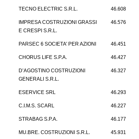
TECNO ELECTRIC S.R.L.
46.608
IMPRESA COSTRUZIONI GRASSI
46.576
E CRESPI S.R.L.
PARSEC 6 SOCIETA’ PER AZIONI
46.451
-
CHORUS LIFE S.P.A.
46.427
D’AGOSTINO COSTRUZIONI
46.327
GENERALI S.R.L.
ESERVICE SRL
46.293
C.I.M.S. SCARL
46.227
STRABAG S.P.A.
46.177
-1
MU.BRE. COSTRUZIONI S.R.L.
45.931