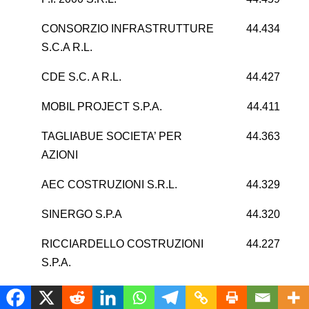
CONSORZIO INFRASTRUTTURE
44.434
S.C.A R.L.
CDE S.C. A R.L.
44.427
MOBIL PROJECT S.P.A.
44.411
TAGLIABUE SOCIETA’ PER
44.363
AZIONI
AEC COSTRUZIONI S.R.L.
44.329
SINERGO S.P.A
44.320
RICCIARDELLO COSTRUZIONI
44.227
S.P.A.
ENRICO COLOMBO S.P.A.
44.161