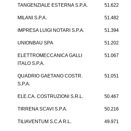
TANGENZIALE ESTERNA S.P.A.
51.622
2
MILANI S.P.A.
51.482
IMPRESA LUIGI NOTARI S.P.A.
51.394
UNIONBAU SPA
51.202
ELETTROMECCANICA GALLI
51.067
ITALO S.P.A.
QUADRIO GAETANO COSTR.
51.051
S.P.A.
ELE.CA. COSTRUZIONI S.R.L.
50.467
TIRRENA SCAVI S.P.A.
50.216
TILIAVENTUM S.C.A R.L.
49.971