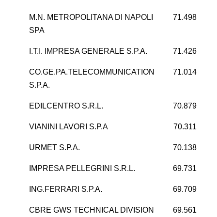
M.N. METROPOLITANA DI NAPOLI
71.498
SPA
I.T.I. IMPRESA GENERALE S.P.A.
71.426
CO.GE.PA.TELECOMMUNICATION
71.014
S.P.A.
EDILCENTRO S.R.L.
70.879
VIANINI LAVORI S.P.A
70.311
URMET S.P.A.
70.138
IMPRESA PELLEGRINI S.R.L.
69.731
1
ING.FERRARI S.P.A.
69.709
CBRE GWS TECHNICAL DIVISION
69.561