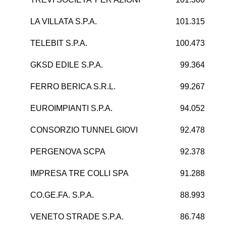
LA VILLATA S.P.A.
101.315
9
TELEBIT S.P.A.
100.473
GKSD EDILE S.P.A.
99.364
FERRO BERICA S.R.L.
99.267
EUROIMPIANTI S.P.A.
94.052
CONSORZIO TUNNEL GIOVI
92.478
PERGENOVA SCPA
92.378
IMPRESA TRE COLLI SPA
91.288
CO.GE.FA. S.P.A.
88.993
VENETO STRADE S.P.A.
86.748
4