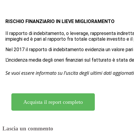
RISCHIO FINANZIARIO IN LIEVE MIGLIORAMENTO
Il rapporto di indebitamento, o leverage, rappresenta indirettam
impieghi ed è pari al rapporto fra totale capitale investito e i
Nel 2017 il rapporto di indebitamento evidenzia un valore pari 
L’incidenza media degli oneri finanziari sul fatturato è stata d
Se vuoi essere informato su l’uscita degli ultimi dati aggiornati 
Acquista il report completo
Lascia un commento