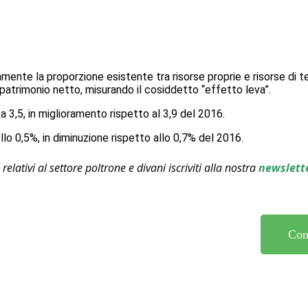
ente la proporzione esistente tra risorse proprie e risorse di terz
l patrimonio netto, misurando il cosiddetto “effetto leva”.
a 3,5, in miglioramento rispetto al 3,9 del 2016.
ello 0,5%, in diminuzione rispetto allo 0,7% del 2016.
relativi al settore poltrone e divani iscriviti alla nostra
newslett
Con