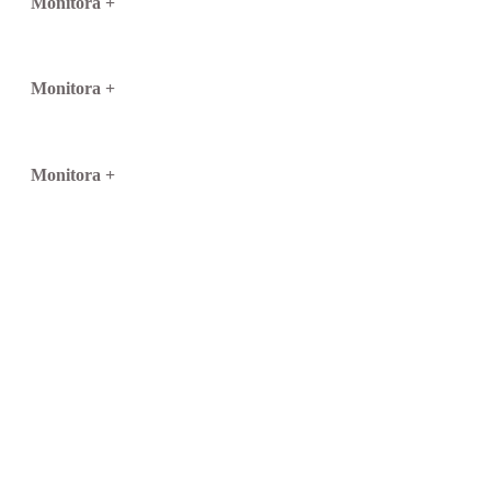
Monitora +
Monitora +
Monitora +