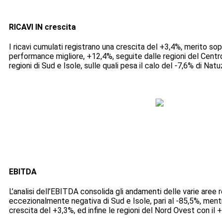
RICAVI IN crescita
I ricavi cumulati registrano una crescita del +3,4%, merito so
performance migliore, +12,4%, seguite dalle regioni del Centro,
regioni di Sud e Isole, sulle quali pesa il calo del -7,6% di Natuz
EBITDA
L’analisi dell’EBITDA consolida gli andamenti delle varie aree
eccezionalmente negativa di Sud e Isole, pari al -85,5%, mentr
crescita del +3,3%, ed infine le regioni del Nord Ovest con il 