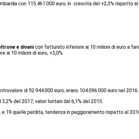
Lombardia con 115.461.000 euro, in crescita del +2,3% rispetto a
ltrone e divani
con fatturato inferiore ai 10 milioni di euro a far
e ai 10 milioni di euro, +3,0%
controvalore di 92.944.000 euro; erano 104.096.000 euro nel 2016.
al 3,2% del 2017, valori lontani dal 6,1% del 2015.
, e 19 quelle perdita, tendenza in peggioramento rispetto al 201