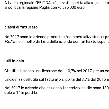
A livello regionale l’EBITDA più elevato spetta alla regione 
si colloca la regione Puglia con -6.526.000 euro.
classi di fatturato
Ne 2017 sono le aziende produttrici/commercializzatrici di
po
+5,7%, non molto distanti dalle aziende con fatturato superior
utili in calo
Gli utili subiscono una flessione del -10,7% nel 2017, per un 
L’incidenza dell’utile sul fatturato si porta dal 3,7% del 2016 
Nel 2017 le aziende che chiudono l’esercizio in utile sono 130
utile e 14 in perdita.