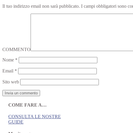
Il tuo indirizzo email non sarà pubblicato.
I campi obbligatori sono co
COMMENTO
Nome
*
Email
*
Sito web
COME FARE A…
CONSULTA LE NOSTRE
GUIDE