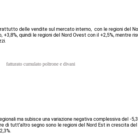
prattutto delle vendite sul mercato interno, con le regioni del 
 +3,8%, quindi le regioni del Nord Ovest con il +2,5%, mentre risu
zi.
 regionali ma subisce una variazione negativa complessiva del -5,
e di tutt’altro segno sono le regioni del Nord Est in crescita del
+2,3%.