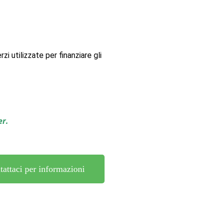
i utilizzate per finanziare gli
er
.
tattaci per informazioni