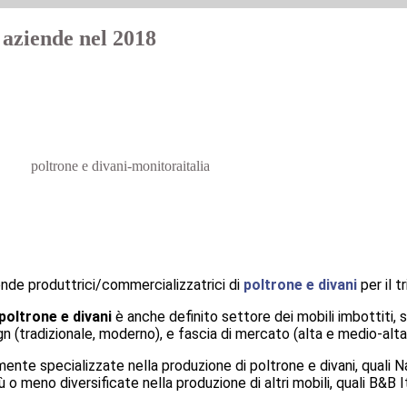
0 aziende nel 2018
iende produttrici/commercializzatrici di
poltrone e divani
per il 
poltrone e divani
è anche definito settore dei mobili imbottiti, 
gn (tradizionale, moderno), e fascia di mercato (alta e medio-alt
nte specializzate nella produzione di poltrone e divani, quali Na
ù o meno diversificate nella produzione di altri mobili, quali B&B It