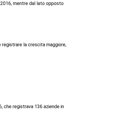
l 2016, mentre dal lato opposto
e registrare la crescita maggiore,
6, che registrava 136 aziende in