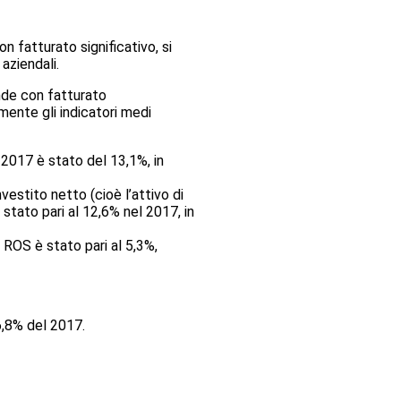
n fatturato significativo, si
aziendali.
ende con fatturato
mente gli indicatori medi
l 2017 è stato del 13,1%, in
nvestito netto (cioè l’attivo di
 stato pari al 12,6% nel 2017, in
Il ROS è stato pari al 5,3%,
6,8% del 2017.