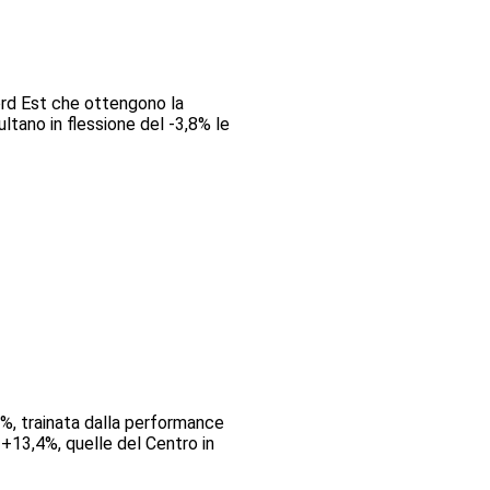
Nord Est che ottengono la
ltano in flessione del -3,8% le
3%, trainata dalla performance
 +13,4%, quelle del Centro in