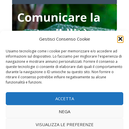
Gestisci Consenso Cookie
Usiamo tecnologie come i cookie per memorizzare e/o accedere ad
informazioni sul dispositivo. Lo facciamo per migliorare l'esperienza di
navigazione e mostrare annunci personalizzati. Fornire il consenso a
queste tecnologie ci consente di elaborare dati quali il comportamento
durante la navigazione o ID univoche su questo sito. Non fornire o
ritirare il consenso potrebbe influire negativamente su alcune
funzionalità e funzioni.
Home page
ACCETTA
Chi è MonitoraItalia
Iscrizione alla newsletter
NEGA
Contatti
VISUALIZZA LE PREFERENZE
Privacy Policy