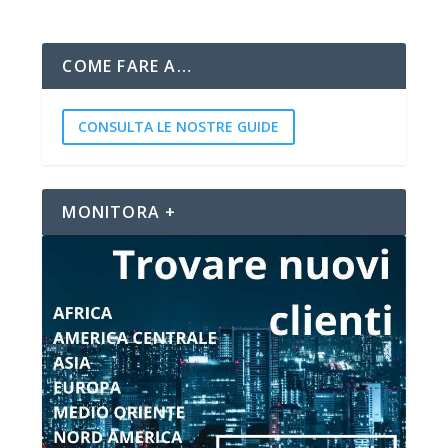
COME FARE A…
CONSULTA LE NOSTRE GUIDE
MONITORA +