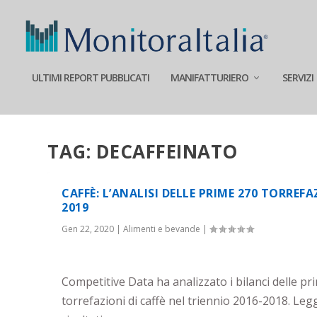
ULTIMI REPORT PUBBLICATI
MANIFATTURIERO
SERVIZI
TAG:
DECAFFEINATO
CAFFÈ: L’ANALISI DELLE PRIME 270 TORREFA
2019
Gen 22, 2020
|
Alimenti e bevande
|
Competitive Data ha analizzato i bilanci delle pr
torrefazioni di caffè nel triennio 2016-2018. Leg