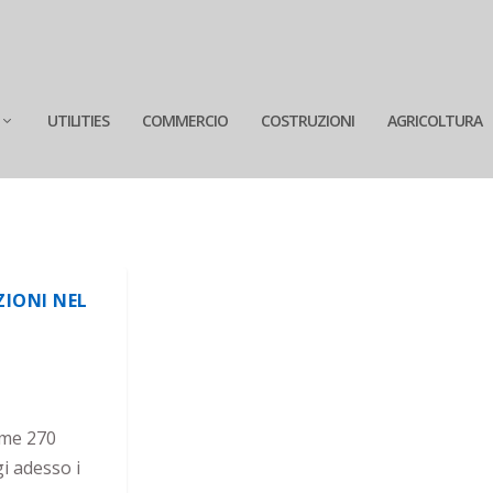
UTILITIES
COMMERCIO
COSTRUZIONI
AGRICOLTURA
ZIONI NEL
ime 270
gi adesso i