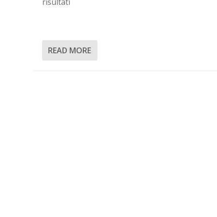
risultati
READ MORE