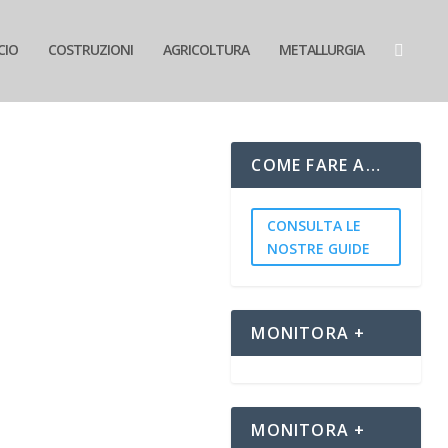
CIO
COSTRUZIONI
AGRICOLTURA
METALLURGIA
COME FARE A…
CONSULTA LE
NOSTRE GUIDE
nnio 2015-2017. Leggi i
MONITORA +
MONITORA +