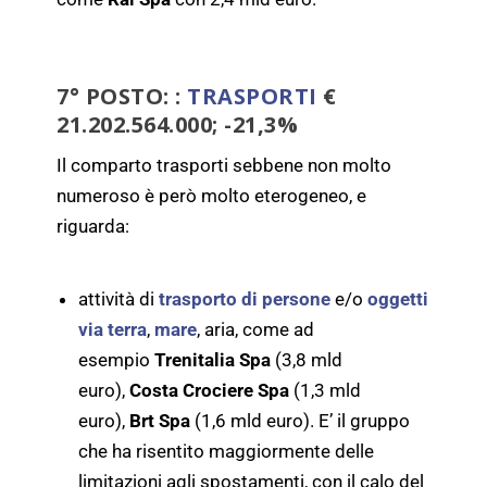
7° POSTO: :
TRASPORTI
€
21.202.564.000; -21,3%
Il comparto trasporti sebbene non molto
numeroso è però molto eterogeneo, e
riguarda:
attività di
trasporto di persone
e/o
oggetti
via terra
,
mare
, aria, come ad
esempio
Trenitalia Spa
(3,8 mld
euro),
Costa Crociere Spa
(1,3 mld
euro),
Brt Spa
(1,6 mld euro). E’ il gruppo
che ha risentito maggiormente delle
limitazioni agli spostamenti, con il calo del