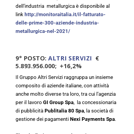
dell’industria metallurgica è disponibile al
link
http://monitoraitalia.it/il-fatturato-
delle-prime-300-aziende-industria-
metallurgica-nel-2021/
9° POSTO:
ALTRI SERVIZI
€
5.893.956.000; +16,2%
Il Gruppo Altri Servizi raggruppa un insieme
composito di aziende italiane, con attività
anche molto diverse tra loro, tra cui l’agenzia
per il lavoro
GI Group Spa
, la concessionaria
di pubblicità
Publitalia 80 Spa
, la società di
gestione dei pagamenti
Nexi Payments Spa
.