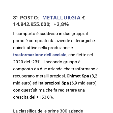
8° POSTO:
METALLURGIA
€
14.842.955.000; +2,8%
Il comparto è suddiviso in due gruppi: il
primo è composto da aziende siderurgiche,
quindi attive nella produzione e
trasformazione dell’acciaio
, che flette nel
2020 del -23%. Il secondo gruppo è
composto da due aziende che trasformano e
recuperano metalli preziosi,
Chimet Spa
(3,2
mld euro) ed
Italpreziosi Spa
(6,9 mld euro),
con quest’ultima che fa registrare una
crescita del +153,8%.
La classifica delle prime 300 aziende