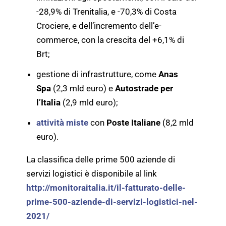
-28,9% di Trenitalia, e -70,3% di Costa
Crociere, e dell’incremento dell’e-
commerce, con la crescita del +6,1% di
Brt;
gestione di infrastrutture, come
Anas
Spa
(2,3 mld euro) e
Autostrade per
l’Italia
(2,9 mld euro);
attività miste
con
Poste Italiane
(8,2 mld
euro).
La classifica delle prime 500 aziende di
servizi logistici è disponibile al link
http://monitoraitalia.it/il-fatturato-delle-
prime-500-aziende-di-servizi-logistici-nel-
2021/