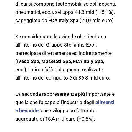
di cui si compone (automobili, veicoli pesanti,
pneumatici, ecc.), sviluppa 41,3 mld (-15,1%),
capeggiata da
FCA Italy Spa
(20,0 mld euro).
Se consideriamo le aziende che rientrano
all’interno del Gruppo Stellantis-Exor,
partecipate direttamente ed indirettamente
(
Iveco Spa
,
Maserati Spa
,
FCA Italy Spa
,
ecc.), il giro d’affari da queste realizzate
all’interno del comparto è di 36,8 mld euro.
La seconda rappresentanza più importante è
quella che fa capo all’industria degli
alimenti
e bevande
, che sviluppa un fatturato
aggregato di 16,4 mld euro (+0,5%).