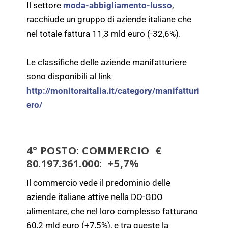
Il settore
moda-abbigliamento-lusso
,
racchiude un gruppo di aziende italiane che
nel totale fattura 11,3 mld euro (-32,6%).
Le classifiche delle aziende manifatturiere
sono disponibili al link
http://monitoraitalia.it/category/manifatturi
ero/
4° POSTO:
COMMERCIO
€
80.197.361.000: +5,7%
Il commercio vede il predominio delle
aziende italiane attive nella DO-GDO
alimentare, che nel loro complesso fatturano
60,2 mld euro (+7,5%), e tra queste la