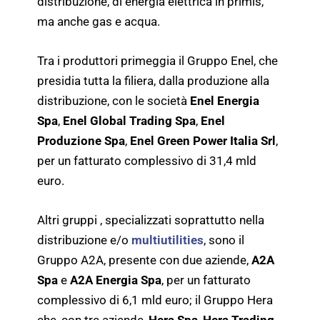
distribuzione, di energia elettrica in primis,
ma anche gas e acqua.
Tra i produttori primeggia il Gruppo Enel, che
presidia tutta la filiera, dalla produzione alla
distribuzione, con le società
Enel Energia
Spa
,
Enel Global Trading Spa
,
Enel
Produzione Spa
,
Enel Green Power Italia Srl
,
per un fatturato complessivo di 31,4 mld
euro.
Altri gruppi , specializzati soprattutto nella
distribuzione e/o
multiutilities
, sono il
Gruppo A2A, presente con due aziende,
A2A
Spa
e
A2A Energia Spa
, per un fatturato
complessivo di 6,1 mld euro; il Gruppo Hera