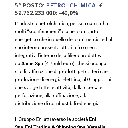
5° POSTO:
PETROLCHIMICA
€
52.762.233.000; -40,0%
L’industria petrolchimica, per sua natura, ha
molti “sconfinamenti” sia nel comparto
energetico che in quello del commercio, ed al
suo interno presenta attori più o meno
integrati all’interno della filiera produttiva:
da
Saras Spa
(4,7 mld euro), che si occupa
sia di raffinazione di prodotti petroliferi che
produzione di energia elettrica, al Gruppo Eni
che svolge tutte le attività, dalla ricerca e
perforazione, alla raffinazione, alla
distribuzione di combustibili ed energia.
Il Gruppo Eni attraverso le società
Eni
Spa
,
Eni Trading & Shipping Spa
,
Versalis