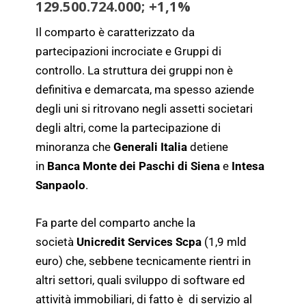
129.500.724.000; +1,1%
Il comparto è caratterizzato da
partecipazioni incrociate e Gruppi di
controllo. La struttura dei gruppi non è
definitiva e demarcata, ma spesso aziende
degli uni si ritrovano negli assetti societari
degli altri, come la partecipazione di
minoranza che
Generali Italia
detiene
in
Banca
Monte dei Paschi di Siena
e
Intesa
Sanpaolo
.
Fa parte del comparto anche la
società
Unicredit Services Scpa
(1,9 mld
euro) che, sebbene tecnicamente rientri in
altri settori, quali sviluppo di software ed
attività immobiliari, di fatto è di servizio al