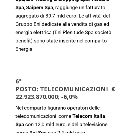
Spa
,
Saipem Spa
, raggiunge un fatturato
aggregato di 39,7 mld euro. Le attività del
Gruppo Eni dedicate alla vendita di gas ed
energia elettrica (Eni Plenitude Spa società
benefit) sono state inserite nel comparto
Energia.
6°
POSTO:
TELECOMUNICAZIONI
€
22.923.870.000; -6,0%
Nel comparto figurano operatori delle
telecomunicazioni come
Telecom Italia
Spa
con 12,0 mld euro, e della televisione
come
Rai Spa
con 2,4 mld euro.