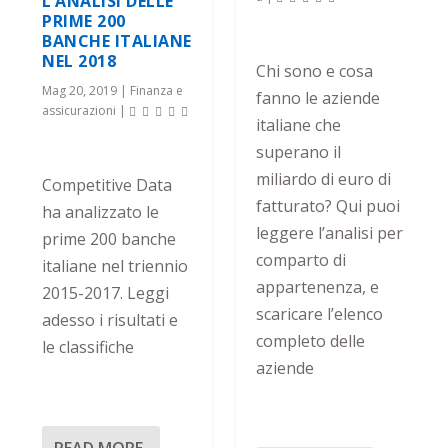
L’ANALISI DELLE
PRIME 200
BANCHE ITALIANE
NEL 2018
Chi sono e cosa
Mag 20, 2019
|
Finanza e
fanno le aziende
assicurazioni
|
italiane che
superano il
miliardo di euro di
Competitive Data
fatturato? Qui puoi
ha analizzato le
leggere l’analisi per
prime 200 banche
comparto di
italiane nel triennio
appartenenza, e
2015-2017. Leggi
scaricare l’elenco
adesso i risultati e
completo delle
le classifiche
aziende
READ MORE