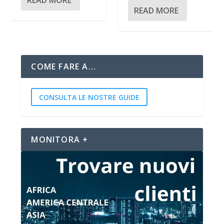
READ MORE
COME FARE A…
CONSULTA LE NOSTRE GUIDE
MONITORA +