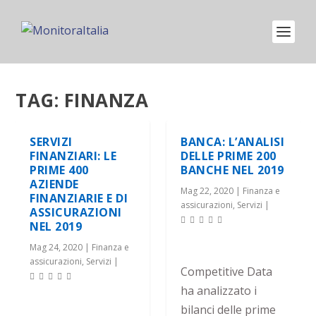
TAG:
FINANZA
SERVIZI
BANCA: L’ANALISI
FINANZIARI: LE
DELLE PRIME 200
PRIME 400
BANCHE NEL 2019
AZIENDE
Mag 22, 2020
|
Finanza e
FINANZIARIE E DI
assicurazioni
,
Servizi
|
ASSICURAZIONI
NEL 2019
Mag 24, 2020
|
Finanza e
assicurazioni
,
Servizi
|
Competitive Data
ha analizzato i
bilanci delle prime