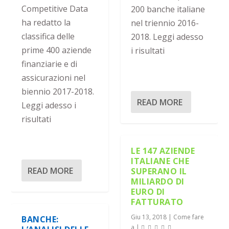
Competitive Data
200 banche italiane
ha redatto la
nel triennio 2016-
classifica delle
2018. Leggi adesso
prime 400 aziende
i risultati
finanziarie e di
assicurazioni nel
biennio 2017-2018.
READ MORE
Leggi adesso i
risultati
LE 147 AZIENDE
ITALIANE CHE
READ MORE
SUPERANO IL
MILIARDO DI
EURO DI
FATTURATO
Giu 13, 2018
|
Come fare
BANCHE:
a
|