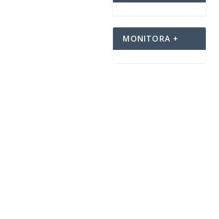
MONITORA +
o risultati, e la loro