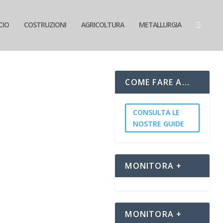
CIO
COSTRUZIONI
AGRICOLTURA
METALLURGIA
COME FARE A…
CONSULTA LE
NOSTRE GUIDE
so i risultati
MONITORA +
MONITORA +